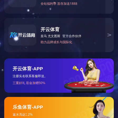
高速公路养护
国省干线养护