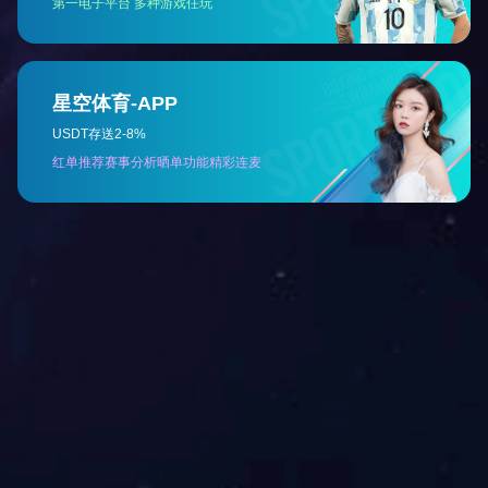
灌缝工程
路面挖补工程
板块修补