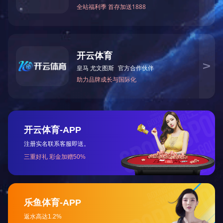
more
爱体育在线登录官网）-爱体育（中国 原为如皋市公路管
理站下属事业单位，2002年改制转企。公司专业从事爱体育在
线登录官网）-爱体育（中国 施工、市政工程施工、公路养护
工程、道桥工程检测、商品混凝土生产等五大板块业务，具有
爱体育在线登录官网）-爱体育（中国 施工总承包壹级资质、
市政公用工程总承包贰级资质、公路交通工程（公路安全设施
分项）专业承包贰级资质、环保工程专业承包贰级资质、公路
水运综合试验丙级资质、商品混凝土生产资质。
路翔企业成员 路翔企业以爱体育在线登录官网）-爱体育
（中国 为核心企业，旗下有南通市道桥工程检测有限公司、
如皋路翔混凝土有限公司、南通路翔新材料科技有限公司、东
翔建筑垃圾处理（南通）有限责任公司等四家延伸企业，以及
南通市路翔园林绿化有限公司、南通丰源环保科技有限公司、
如皋市路翔物流有限公司等关联企业。
路翔企业资质 路翔企业原为如皋市公路管理站下属事业单
位，2002年改制转企。公司专业从事爱体育在线登录官网）-
爱体育（中国 施工、市政工程施工、公路养护工程、道路桥
梁检测、预拌混凝土生产、道路新材料研发与生产、建筑垃圾
资源化利用，具有爱体育在线登录官网）-爱体育（中国 总承