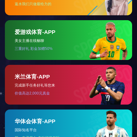
包壹级资质、市政工程总承包贰级资质、公路交通工程（公路
安全设施分项）专业承包二级、环保工程专业承包二级、公路
水运综合试验丙级资质、商品混凝土生产资质。施工企业……
爱体育在线登录官网）
more
• 新春坚守 使命在肩|路翔企业以专业担当护航春节通行
2026/2/19
• 海太长江隧道北接线工程HT-HM1标段跨沪陕高速下
2025/12/24
• 喜报！路翔养护分公司荣获2025年江苏省工人先锋号
2025/12/12
• 喜讯！路翔企业再次中标高速项目
2025/12/10
• 检测公司喜获南通市级技能比武多项荣誉
2025/11/4
• 顶烈日战高温 送关怀沁心脾
2025/8/28
• 如皋市老科协科技分会牵线高校走进路翔
2025/8/25
• 市公路中心领导莅临路翔公司公路养护现场慰问
2025/8/12
• 如皋市“产业工人大轮训”理论宣讲走进路翔
2025/7/26
• 激情苏超 路翔“硬实力”闪耀赛场外
2025/7/19